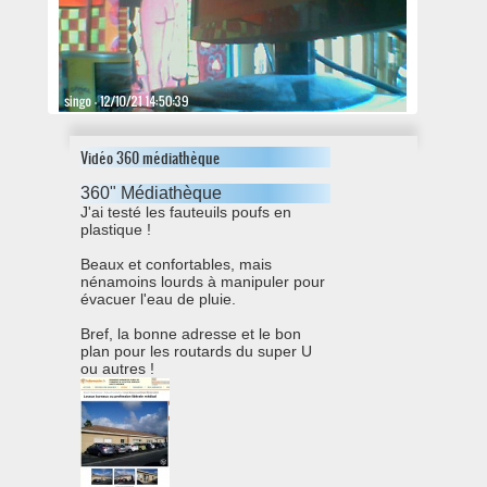
Vidéo 360 médiathèque
360" Médiathèque
J'ai testé les fauteuils poufs en
plastique !
Beaux et confortables, mais
nénamoins lourds à manipuler pour
évacuer l'eau de pluie.
Bref, la bonne adresse et le bon
plan pour les routards du super U
ou autres !