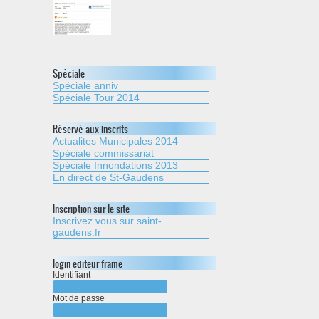
Spéciale
Spéciale anniv
Spéciale Tour 2014
Réservé aux inscrits
Actualites Municipales 2014
Spéciale commissariat
Spéciale Innondations 2013
En direct de St-Gaudens
Inscription sur le site
Inscrivez vous sur saint-
gaudens.fr
login editeur frame