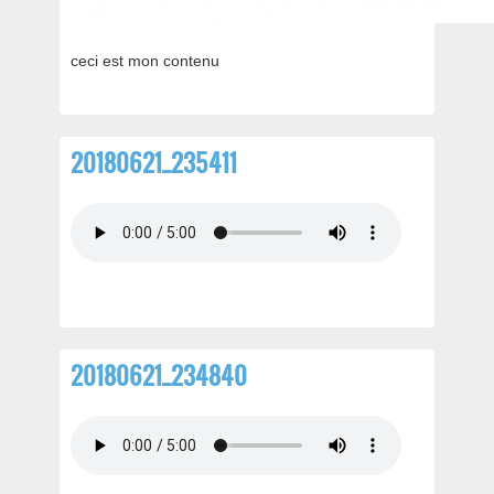
ceci est mon contenu
20180621_235411
20180621_234840