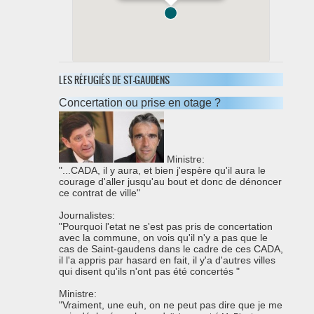
31800 saint-gaudens
LES RÉFUGIÉS DE ST-GAUDENS
0562001779
Concertation ou prise en otage ?
Ministre:
"...CADA, il y aura, et bien j'espère qu'il aura le
courage d'aller jusqu'au bout et donc de dénoncer
ce contrat de ville"
Journalistes:
"Pourquoi l'etat ne s'est pas pris de concertation
avec la commune, on vois qu'il n'y a pas que le
cas de Saint-gaudens dans le cadre de ces CADA,
il l'a appris par hasard en fait, il y'a d'autres villes
qui disent qu'ils n'ont pas été concertés "
Ministre:
"Vraiment, une euh, on ne peut pas dire que je me