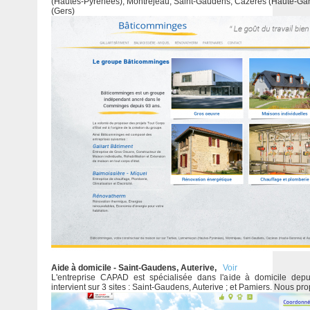
(Hautes-Pyrénées), Montréjeau, Saint-Gaudens, Cazères (Haute-Ga
(Gers)
Aide à domicile - Saint-Gaudens, Auterive,
Voir
L'entreprise CAPAD est spécialisée dans l'aide à domicile depu
intervient sur 3 sites : Saint-Gaudens, Auterive ; et Pamiers. Nous pro