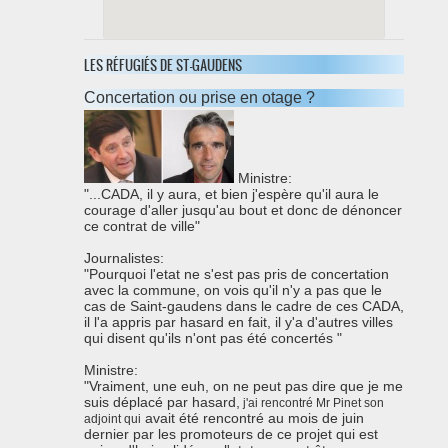
31800 saint-gaudens
LES RÉFUGIÉS DE ST-GAUDENS
0562001779
Concertation ou prise en otage ?
Ministre:
"...CADA, il y aura, et bien j'espère qu'il aura le
courage d'aller jusqu'au bout et donc de dénoncer
ce contrat de ville"
Journalistes:
"Pourquoi l'etat ne s'est pas pris de concertation
avec la commune, on vois qu'il n'y a pas que le
cas de Saint-gaudens dans le cadre de ces CADA,
il l'a appris par hasard en fait, il y'a d'autres villes
qui disent qu'ils n'ont pas été concertés "
Ministre:
"Vraiment, une euh, on ne peut pas dire que je me
suis déplacé par hasard,
j'ai rencontré Mr Pinet son
avait été rencontré au mois de juin
adjoint qui
dernier par les promoteurs de ce projet qui est