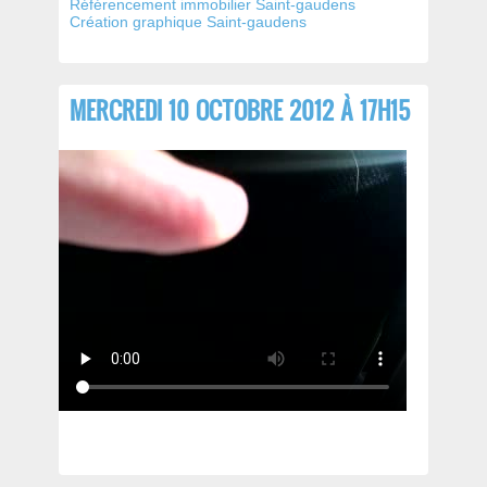
Référencement immobilier Saint-gaudens
Création graphique Saint-gaudens
MERCREDI 10 OCTOBRE 2012 À 17H15