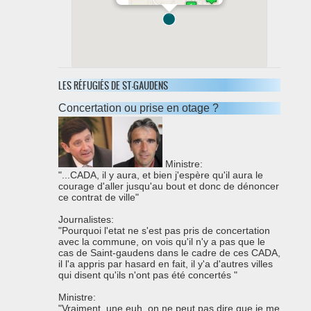
31800 saint-gaudens
LES RÉFUGIÉS DE ST-GAUDENS
0562001779
Concertation ou prise en otage ?
Ministre:
"...CADA, il y aura, et bien j'espère qu'il aura le
courage d'aller jusqu'au bout et donc de dénoncer
ce contrat de ville"
Journalistes:
"Pourquoi l'etat ne s'est pas pris de concertation
avec la commune, on vois qu'il n'y a pas que le
cas de Saint-gaudens dans le cadre de ces CADA,
il l'a appris par hasard en fait, il y'a d'autres villes
qui disent qu'ils n'ont pas été concertés "
Ministre:
"Vraiment, une euh, on ne peut pas dire que je me