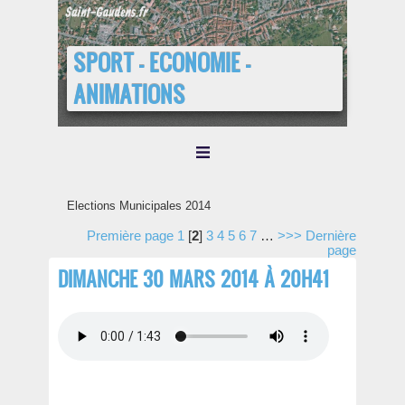
SPORT - ECONOMIE -
ANIMATIONS
Elections Municipales 2014
Première page
1
[
2
]
3
4
5
6
7
…
>>>
Dernière
page
DIMANCHE 30 MARS 2014 À 20H41