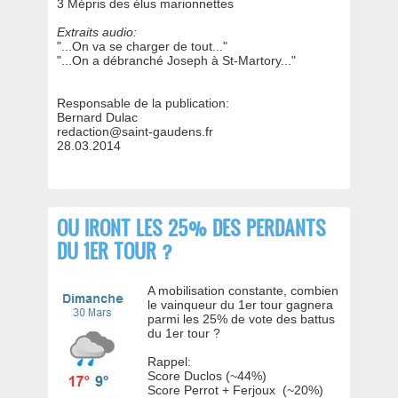
3 Mépris des élus marionnettes
Extraits audio:
"...On va se charger de tout..."
"...On a débranché Joseph à St-Martory..."
Responsable de la publication:
Bernard Dulac
redaction@saint-gaudens.fr
28.03.2014
OU IRONT LES 25% DES PERDANTS
DU 1ER TOUR ?
A mobilisation constante, combien
le vainqueur du 1er tour gagnera
parmi les 25% de vote des battus
du 1er tour ?
Rappel:
Score Duclos (~44%)
Score Perrot + Ferjoux (~20%)